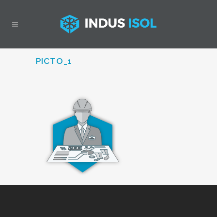
PICTO_1