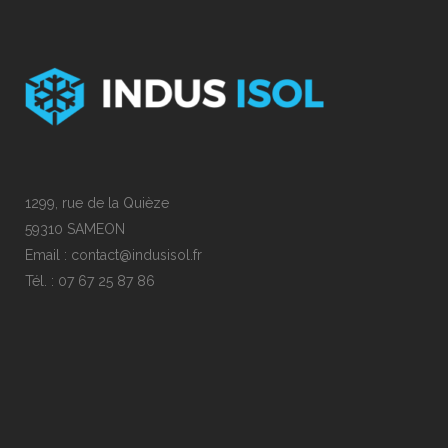
1299, rue de la Quièze
59310 SAMEON
Email : contact@indusisol.fr
Tél. : 07 67 25 87 86